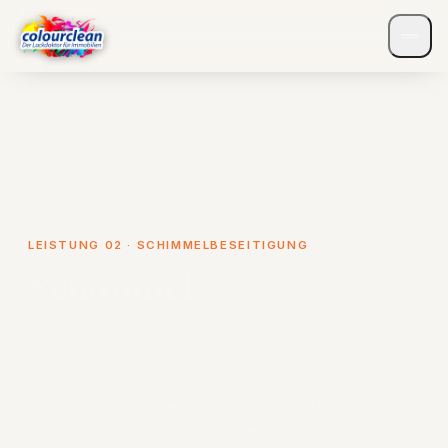
LEISTUNG 02 · SCHIMMELBESEITIGUNG
Schimmel.
Ursache statt
Symptom.
Warum entsteht Schimmel? Wir arbeiten TÜV-zertifiziert
und bieten professionelle Schimmelerkennung, Sanierung