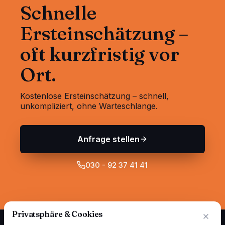
Schnelle
Ersteinschätzung –
oft kurzfristig vor
Ort.
Kostenlose Ersteinschätzung – schnell,
unkompliziert, ohne Warteschlange.
Anfrage stellen
030 - 92 37 41 41
Privatsphäre & Cookies