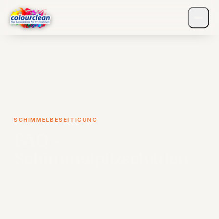
SCHIMMELBESEITIGUNG
FAQ –
Schimmelpilzschäden