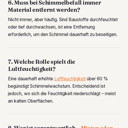
6. Muss bei Schimmelbefall immer
Material entfernt werden?
Nicht immer, aber häufig. Sind Baustoffe durchfeuchtet
oder tief durchwachsen, ist eine Entfernung
erforderlich, um den Schimmel dauerhaft zu beseitigen.
7. Welche Rolle spielt die
Luftfeuchtigkeit?
Eine dauerhaft erhöhte
Luftfeuchtigkeit
über 60 %
begünstigt Schimmelwachstum. Entscheidend ist
jedoch, wo sich die Feuchtigkeit niederschlägt – meist
an kalten Oberflächen.
8. Wer ist verantwortlich –
Mieter oder