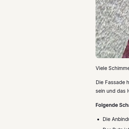
Viele Schimme
Die Fassade ha
sein und das 
Folgende Sch
Die Anbind