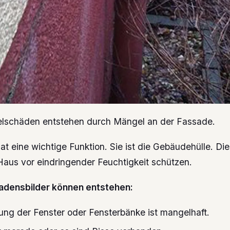
lschäden entstehen durch Mängel an der Fassade.
t eine wichtige Funktion. Sie ist die Gebäudehülle. Di
Haus vor eindringender Feuchtigkeit schützen.
adensbilder können entstehen:
ung der Fenster oder Fensterbänke ist mangelhaft.