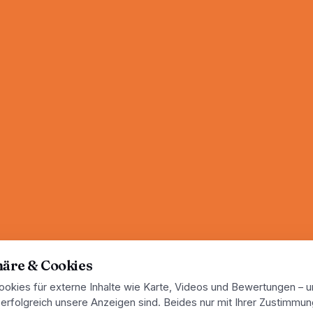
ziert, ohne Warteschlange.
häre & Cookies
ookies für externe Inhalte wie Karte, Videos und Bewertungen – 
erfolgreich unsere Anzeigen sind. Beides nur mit Ihrer Zustimmun