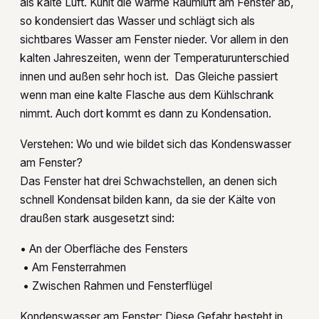
als kalte Luft. Kühlt die warme Raumluft am Fenster ab,
so kondensiert das Wasser und schlägt sich als
sichtbares Wasser am Fenster nieder. Vor allem in den
kalten Jahreszeiten, wenn der Temperaturunterschied
innen und außen sehr hoch ist. Das Gleiche passiert
wenn man eine kalte Flasche aus dem Kühlschrank
nimmt. Auch dort kommt es dann zu Kondensation.
Verstehen: Wo und wie bildet sich das Kondenswasser
am Fenster?
Das Fenster hat drei Schwachstellen, an denen sich
schnell Kondensat bilden kann, da sie der Kälte von
draußen stark ausgesetzt sind:
• An der Oberfläche des Fensters
• Am Fensterrahmen
• Zwischen Rahmen und Fensterflügel
Kondenswasser am Fenster: Diese Gefahr besteht in