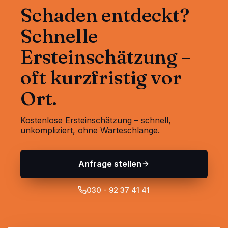
Schaden entdeckt?
Schnelle
Ersteinschätzung –
oft kurzfristig vor
Ort.
Kostenlose Ersteinschätzung – schnell,
unkompliziert, ohne Warteschlange.
Anfrage stellen
030 - 92 37 41 41