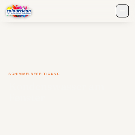
SCHIMMELBESEITIGUNG
Kondenswasser am
Fenster