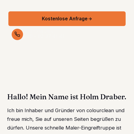
Kostenlose Anfrage
JETZT ANRUFEN
030 - 92 37 41 41
Hallo! Mein Name ist Holm Draber.
Ich bin Inhaber und Gründer von colourclean und
freue mich, Sie auf unseren Seiten begrüßen zu
dürfen. Unsere schnelle Maler-Eingreiftruppe ist