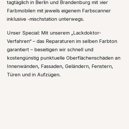
tagtäglich in Berlin und Brandenburg mit vier
Farbmobilen mit jeweils eigenem Farbscanner
inklusive ‑mischstation unterwegs.
Unser Special: Mit unserem „Lackdoktor-
Verfahren“ – das Reparaturen im selben Farbton
garantiert – beseitigen wir schnell und
kostengünstig punktuelle Oberflächenschäden an
Innenwänden, Fassaden, Geländern, Fenstern,
Türen und in Aufzügen.