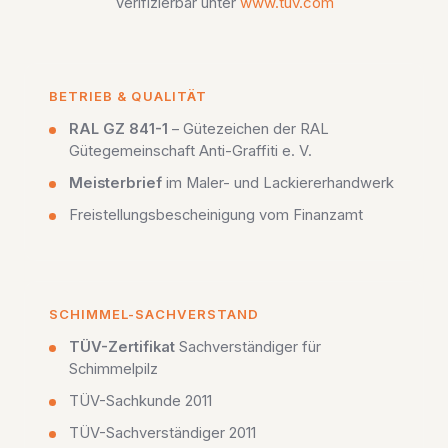
Verifizierbar unter
www.tuv.com
BETRIEB & QUALITÄT
RAL GZ 841-1
– Gütezeichen der RAL
Gütegemeinschaft Anti-Graffiti e. V.
Meisterbrief
im Maler- und Lackiererhandwerk
Freistellungsbescheinigung vom Finanzamt
SCHIMMEL-SACHVERSTAND
TÜV-Zertifikat
Sachverständiger für
Schimmelpilz
TÜV-Sachkunde 2011
TÜV-Sachverständiger 2011