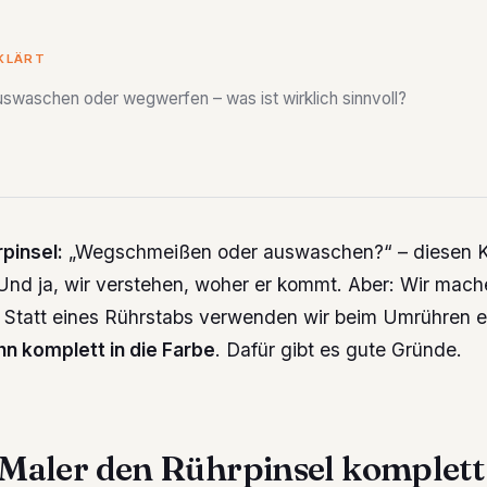
RKLÄRT
uswaschen oder wegwerfen – was ist wirklich sinnvoll?
pinsel:
„Wegschmeißen oder auswaschen?“ – diesen 
 Und ja, wir verstehen, woher er kommt. Aber: Wir mach
t. Statt eines Rührstabs verwenden wir beim Umrühren e
hn komplett in die Farbe
. Dafür gibt es gute Gründe.
aler den Rührpinsel komplett