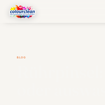
BLOG
Rührpinsel
oder auswa