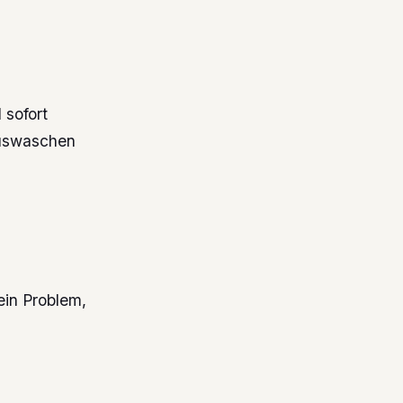
 sofort
Auswaschen
kein Problem,