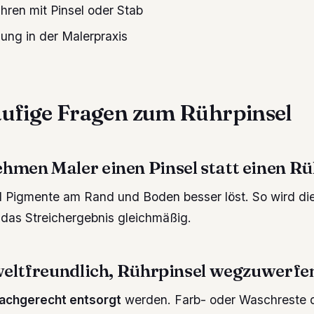
hren mit Pinsel oder Stab
gung in der Malerpraxis
ufige Fragen zum Rührpinsel
men Maler einen Pinsel statt einen R
el Pigmente am Rand und Boden besser löst. So wird di
as Streichergebnis gleichmäßig.
weltfreundlich, Rührpinsel wegzuwerfe
fachgerecht entsorgt
werden. Farb- oder Waschreste d