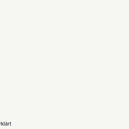
klärt