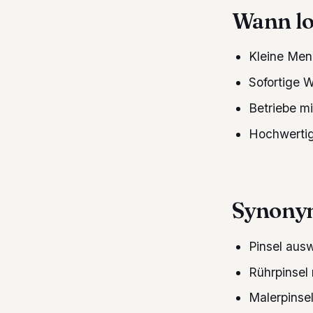
Wann lo
Kleine Men
Sofortige 
Betriebe m
Hochwertige
Synonym
Pinsel aus
Rührpinsel
Malerpins