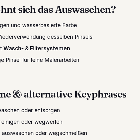
hnt sich das Auswaschen?
gen und wasserbasierte Farbe
Wiederverwendung desselben Pinsels
it
Wasch- & Filtersystemen
 Pinsel für feine Malerarbeiten
e & alternative Keyphrases
waschen oder entsorgen
 reinigen oder wegwerfen
el auswaschen oder wegschmeißen