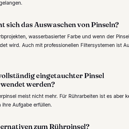
gelangen.
t sich das Auswaschen von Pinseln?
rbprojekten, wasserbasierter Farbe und wenn der Pinsel
et wird. Auch mit professionellen Filtersystemen ist 
vollständig eingetauchter Pinsel
rwendet werden?
erpinsel meist nicht mehr. Für Rührarbeiten ist es aber 
 ihre Aufgabe erfüllen.
lternativen zum Rührpinsel?