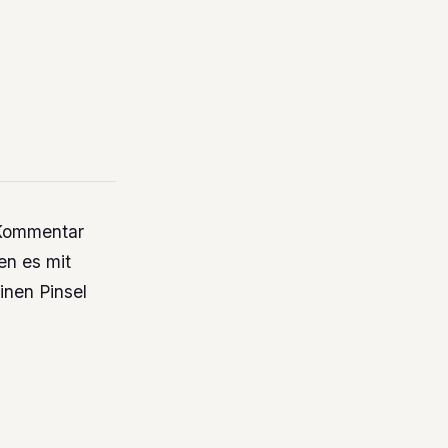
Kommentar
en es mit
inen Pinsel