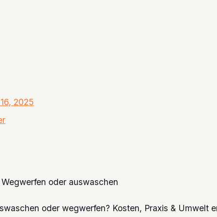
16, 2025
er
: Wegwerfen oder auswaschen
uswaschen oder wegwerfen? Kosten, Praxis & Umwelt er