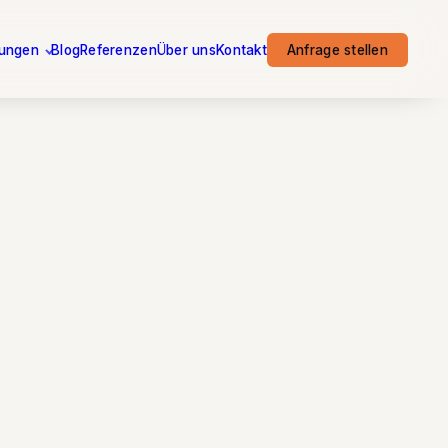
tungen
Blog
Referenzen
Über uns
Kontakt
Anfrage stellen