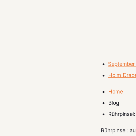
September 
Holm Drab
Home
Blog
Rührpinsel
Rührpinsel: a