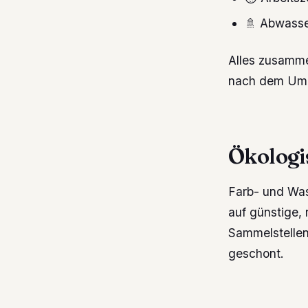
🚿 Abwass
Alles zusamme
nach dem Umr
Ökologi
Farb- und Wa
auf günstige,
Sammelstellen
geschont.