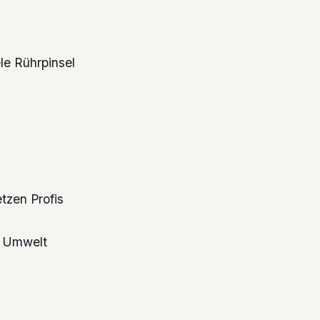
le Rührpinsel
tzen Profis
e Umwelt