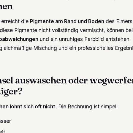
hen
 erreicht die
Pigmente am Rand und Boden
des Eimers 
diese Pigmente nicht vollständig vermischt, können be
babweichungen
und ein unruhiges Farbbild entstehen. 
 gleichmäßige Mischung und ein professionelles Ergebni
sel auswaschen oder wegwerfe
tiger?
n lohnt sich oft nicht
. Die Rechnung ist simpel:
asser
eit