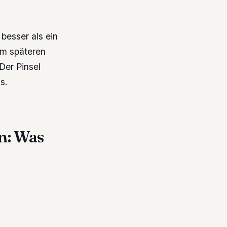
besser als ein
im späteren
Der Pinsel
s.
n: Was