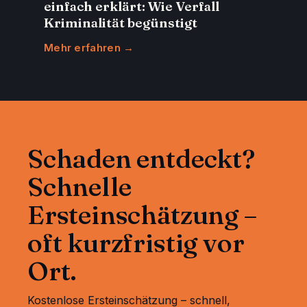
einfach erklärt: Wie Verfall
Kriminalität begünstigt
Mehr erfahren →
Schaden entdeckt?
Schnelle
Ersteinschätzung –
oft kurzfristig vor
Ort.
Kostenlose Ersteinschätzung – schnell,