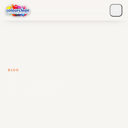
BLOG
Brandschäden
beseitigen