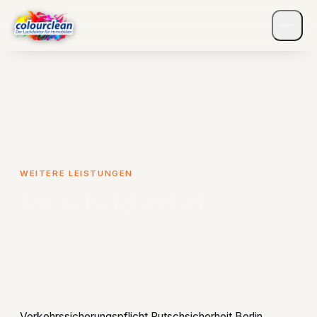
WEITERE LEISTUNGEN
Rutschsicherheit
Verkehrssicherungspflicht Rutschsicherheit Berlin