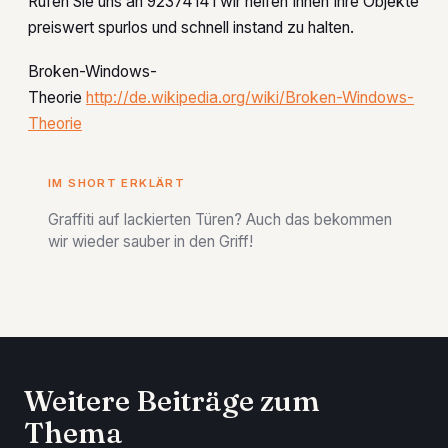
Rufen Sie uns an 92374141 wir helfen Ihnen Ihre Objekte
preiswert spurlos und schnell instand zu halten.
Broken-Windows-
Theorie
http://de.wikipedia.org/wiki/Broken-Windows-
Theorie
IM SHORT ERKLÄRT
Graffiti auf lackierten Türen? Auch das bekommen
wir wieder sauber in den Griff!
Weitere Beiträge zum
Thema