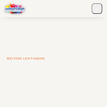
WEITERE LEISTUNGEN
Lackschaden-partiell-
beseitigen