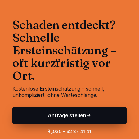
Schaden entdeckt?
Schnelle
Ersteinschätzung –
oft kurzfristig vor
Ort.
Kostenlose Ersteinschätzung – schnell,
unkompliziert, ohne Warteschlange.
Anfrage stellen
030 - 92 37 41 41