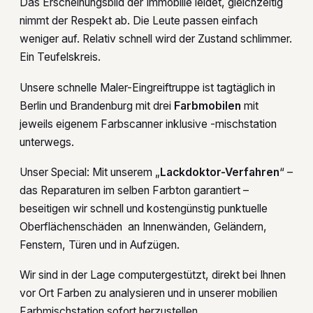
Das Erscheinungsbild der Immobilie leidet, gleichzeitig
nimmt der Respekt ab. Die Leute passen einfach
weniger auf. Relativ schnell wird der Zustand schlimmer.
Ein Teufelskreis.
Unsere schnelle Maler-Eingreiftruppe ist tagtäglich in
Berlin und Brandenburg mit drei
Farbmobilen
mit
jeweils eigenem Farbscanner inklusive -mischstation
unterwegs.
Unser Special: Mit unserem „
Lackdoktor-Verfahren
“ –
das Reparaturen im selben Farbton garantiert –
beseitigen wir schnell und kostengünstig punktuelle
Oberflächenschäden an Innenwänden, Geländern,
Fenstern, Türen und in Aufzügen.
Wir sind in der Lage computergestützt, direkt bei Ihnen
vor Ort Farben zu analysieren und in unserer mobilien
Farbmischstation sofort herzustellen.