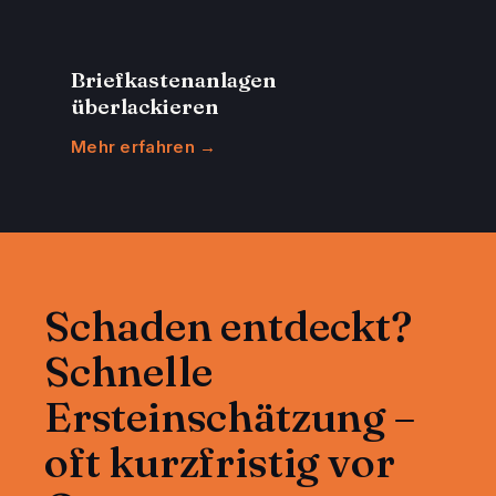
Briefkastenanlagen
überlackieren
Mehr erfahren →
Schaden entdeckt?
Schnelle
Ersteinschätzung –
oft kurzfristig vor