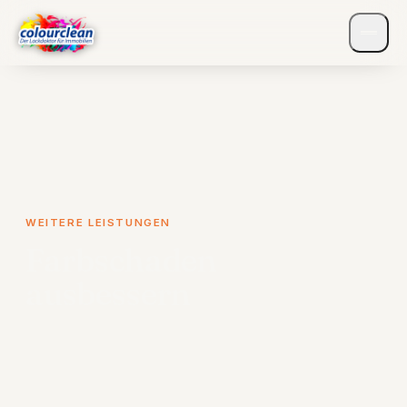
WEITERE LEISTUNGEN
Farbschaden
ausbessern