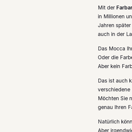
Mit der
Farba
in Millionen 
Jahren später
auch in der L
Das Mocca Ih
Oder die Farb
Aber kein Farb
Das ist auch 
verschiedene 
Möchten Sie n
genau Ihren F
Natürlich kön
Aber irgendwi