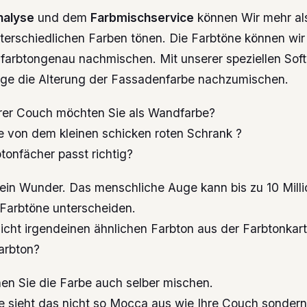
nalyse
und dem
Farbmischservice
können Wir mehr al
unterschiedlichen Farben tönen. Die Farbtöne können wi
 farbtongenau nachmischen. Mit unserer speziellen Soft
age die Alterung der Fassadenfarbe nachzumischen.
rer Couch möchten Sie als Wandfarbe?
e von dem kleinen schicken roten Schrank ?
tonfächer passt richtig?
kein Wunder. Das menschliche Auge kann bis zu 10 Mill
Farbtöne unterscheiden.
icht irgendeinen ähnlichen Farbton aus der Farbtonkar
arbton?
nen Sie die Farbe auch selber mischen.
e sieht das nicht so Mocca aus wie Ihre Couch sonder