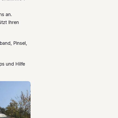
ns an.
tzt Ihren
band, Pinsel,
ps und Hilfe