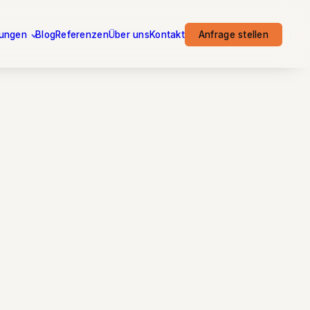
tungen
Blog
Referenzen
Über uns
Kontakt
Anfrage stellen