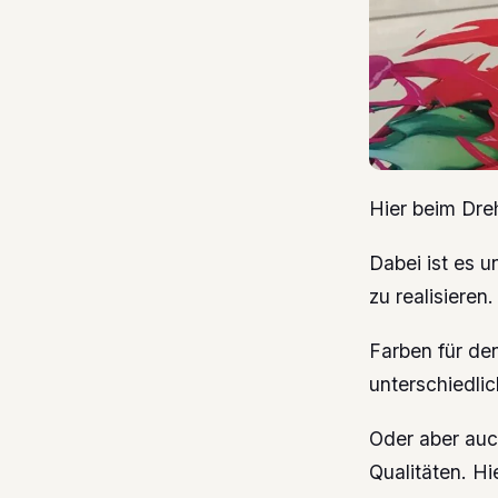
Hier beim Dre
Dabei ist es 
zu realisiere
Farben für de
unterschiedli
Oder aber auc
Qualitäten. Hi