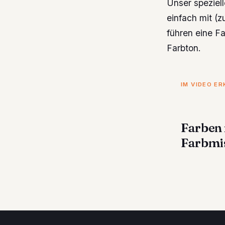
Unser speziell
einfach mit (z
führen eine F
Farbton.
IM VIDEO E
Farben 
Farbmi