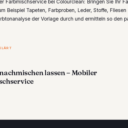
er Farbmischservice bei Colourclean: Bringen Sie Ihr F
um Beispiel Tapeten, Farbproben, Leder, Stoffe, Fliesen 
arbtonanalyse der Vorlage durch und ermitteln so den 
RKLÄRT
nachmischen lassen – Mobiler
schservice