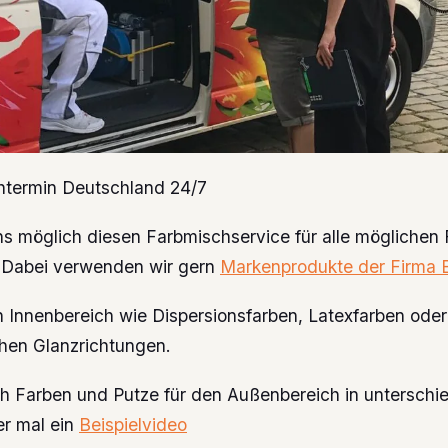
htermin Deutschland 24/7
uns möglich diesen Farbmischservice für alle möglichen
n. Dabei verwenden wir gern
Markenprodukte der Firma Br
n Innenbereich wie Dispersionsfarben, Latexfarben oder
chen Glanzrichtungen.
h Farben und Putze für den Außenbereich in unterschi
er mal ein
Beispielvideo