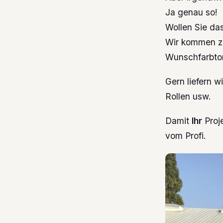
Ja genau so!
Wollen Sie da
Wir kommen zu
Wunschfarbton
Gern liefern w
Rollen usw.
Damit
Ihr
Proje
vom Profi.