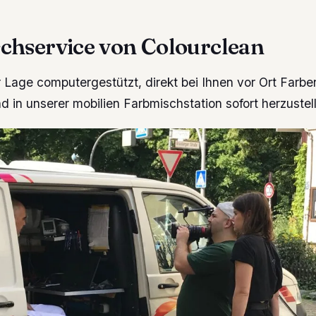
chservice von Colourclean
r Lage computergestützt, direkt bei Ihnen vor Ort Farbe
d in unserer mobilien Farbmischstation sofort herzustel