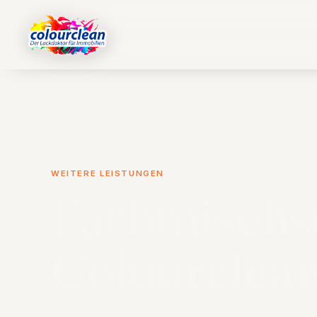
WEITERE LEISTUNGEN
Farbmischs
Colourclea