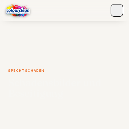
SPECHTSCHÄDEN
Schadensbilder und
Beseitigung