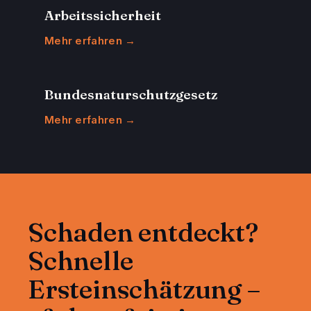
Arbeitssicherheit
Mehr erfahren →
Bundesnaturschutzgesetz
Mehr erfahren →
Schaden entdeckt?
Schnelle
Ersteinschätzung –