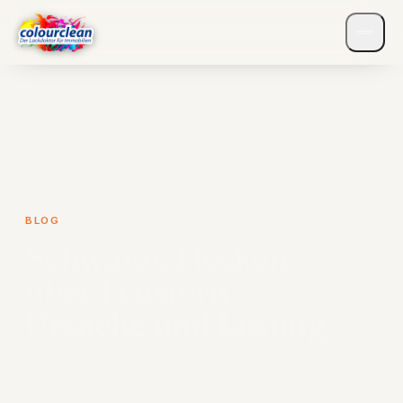
BLOG
Schwarze Flecken
über Fenstern –
Ursache und Lösung