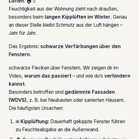
Lüften
. 🏠💧
Feuchtigkeit aus der Wohnung zieht nach draußen,
besonders beim
langen Kipplüften im Winter
. Genau
an dieser Stelle bleibt Schmutz aus der Luft hängen –
Jahr für Jahr.
Das Ergebnis:
schwarze Verfärbungen über den
Fenstern
.
schwarze Flecken über Fenstern. Wir zeigen dir im
Video,
warum das passiert
– und wie du’s
verhindern
kannst
.
Besonders betroffen sind
gedämmte Fassaden
(WDVS)
, z. B. bei Neubauten oder sanierten Häusern.
Die häufigsten Ursachen:
❄️
Kipplüftung:
Dauerhaft gekippte Fenster führen
zu Feuchteabgabe an die Außenwand.