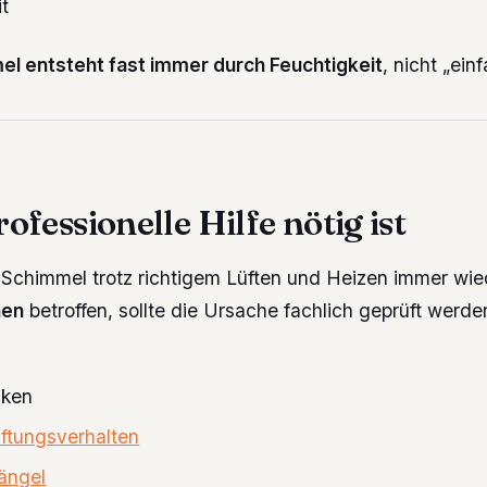
t
l entsteht fast immer durch Feuchtigkeit
, nicht „ein
fessionelle Hilfe nötig ist
r Schimmel trotz richtigem Lüften und Heizen immer wie
hen
betroffen, sollte die Ursache fachlich geprüft werd
ken
üftungsverhalten
ängel