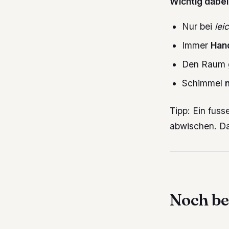
Wichtig dabei
Nur bei
lei
Immer
Han
Den Raum
Schimmel
Tipp: Ein fuss
abwischen. Da
Noch be