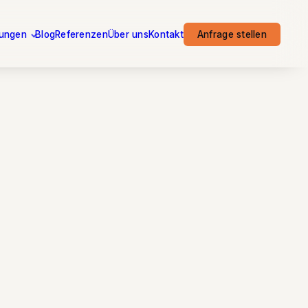
tungen
Blog
Referenzen
Über uns
Kontakt
Anfrage stellen