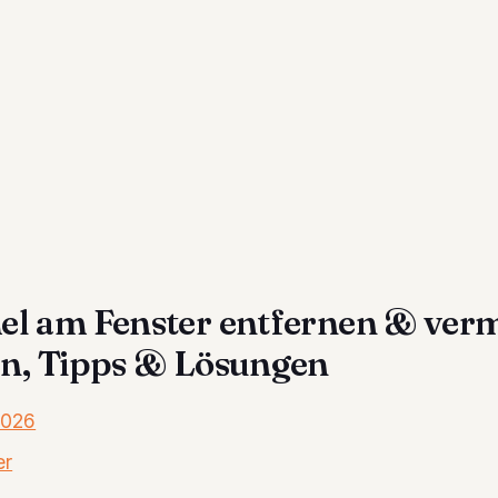
l am Fenster entfernen & verm
n, Tipps & Lösungen
2026
er