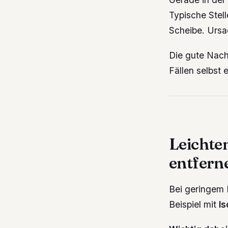
Typische Stel
Scheibe. Ursa
Die gute Nach
Fällen selbst 
Leichte
entfern
Bei geringem 
Beispiel mit
Is