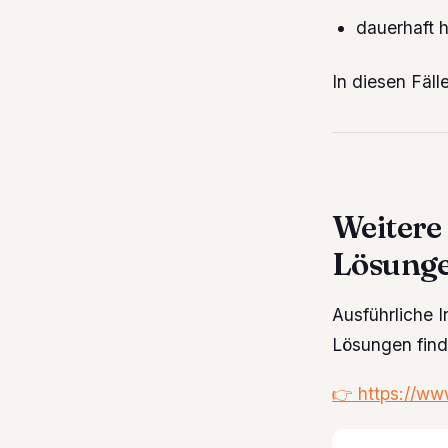
dauerhaft h
In diesen Fäll
Weitere
Lösung
Ausführliche 
Lösungen finde
👉 https://ww