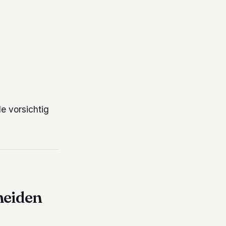
le vorsichtig
meiden