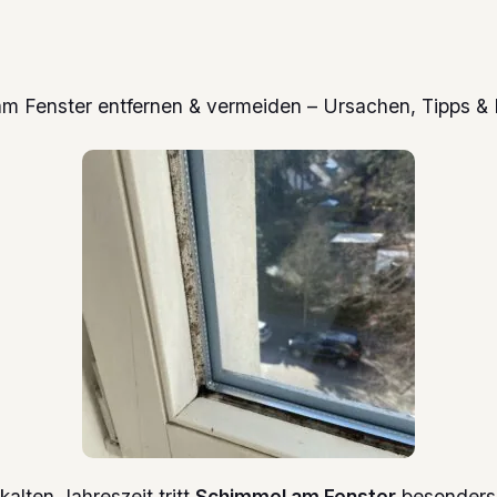
m Fenster entfernen & vermeiden – Ursachen, Tipps &
kalten Jahreszeit tritt
Schimmel am Fenster
besonders 