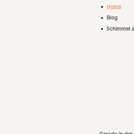
Home
Blog
Schimmel a
Gerade in der 