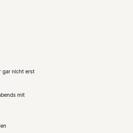
gar nicht erst
abends mit
gen