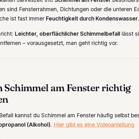
len sind Fensterrahmen, Dichtungen oder die unteren E
che ist fast immer
Feuchtigkeit durch Kondenswasser
richt:
Leichter, oberflächlicher Schimmelbefall
lässt s
entfernen – vorausgesetzt, man geht richtig vor.
n Schimmel am Fenster richtig
en
Befall kannst du Schimmel am Fenster häufig selbst be
opropanol (Alkohol)
.
Hier gibt es eine Videoanleitung