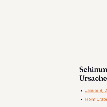
Schimme
Ursache
Januar 9, 
Holm Drab