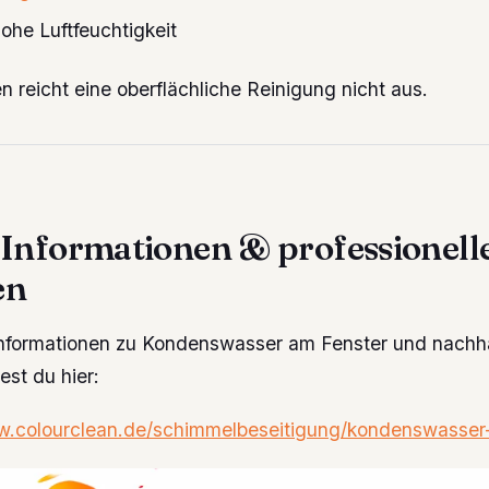
ohe Luftfeuchtigkeit
en reicht eine oberflächliche Reinigung nicht aus.
 Informationen & professionell
en
Informationen zu Kondenswasser am Fenster und nachh
st du hier:
w.colourclean.de/schimmelbeseitigung/kondenswasser