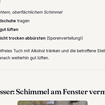
:
chtem, oberflächlichem Schimmel
dschuhe
tragen
gut lüften
nicht trocken abbürsten
(Sporenverteilung!)
elfreies Tuch mit Alkohol tränken und die betroffene Stel
nach weiterhin gut lüften.
sser: Schimmel am Fenster ver