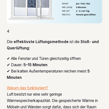
4
Die
effektivste Lüftungsmethode
ist die
Stoß- und
Querlüftung
:
✔ Alle Fenster und Türen gleichzeitig öffnen
✔ Dauer:
5–15 Minuten
✔ Bei kalten Außentemperaturen reichen meist
5
Minuten
Warum das funktioniert?
Luft besitzt nur eine sehr geringe
Wärmespeicherkapazität. Die gespeicherte Wärme in
Möbeln und Wänden sorgt dafür, dass sich der Raum