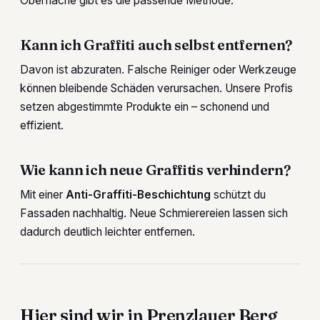
Oberfläche gibt es die passende Methode.
Kann ich Graffiti auch selbst entfernen?
Davon ist abzuraten. Falsche Reiniger oder Werkzeuge
können bleibende Schäden verursachen. Unsere Profis
setzen abgestimmte Produkte ein – schonend und
effizient.
Wie kann ich neue Graffitis verhindern?
Mit einer
Anti-Graffiti-Beschichtung
schützt du
Fassaden nachhaltig. Neue Schmierereien lassen sich
dadurch deutlich leichter entfernen.
Hier sind wir in Prenzlauer Berg