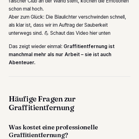
falscher Club an der Wand steht, kochen die Emotionen
schon mal hoch.
Aber zum Glück: Die Blaulichter verschwinden schnell,
als klar ist, dass wir im Auftrag der Sauberkeit
unterwegs sind. 💪 Schaut das Video hier unten
Das zeigt wieder einmal:
Graffitientfernung ist
manchmal mehr als nur Arbeit – sie ist auch
Abenteuer.
Häufige Fragen zur
Graffitientfernung
Was kostet eine professionelle
Graffitientfernung?