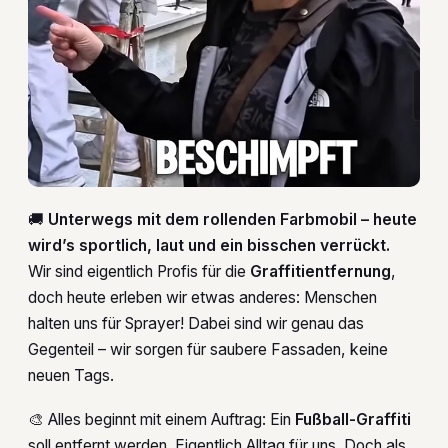
🚚
Unterwegs mit dem rollenden Farbmobil – heute
wird’s sportlich, laut und ein bisschen verrückt.
Wir sind eigentlich Profis für die
Graffitientfernung
,
doch heute erleben wir etwas anderes: Menschen
halten uns für Sprayer! Dabei sind wir genau das
Gegenteil – wir sorgen für saubere Fassaden, keine
neuen Tags.
🎨 Alles beginnt mit einem Auftrag: Ein
Fußball-Graffiti
soll entfernt werden. Eigentlich Alltag für uns. Doch als