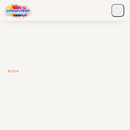
BLOG
Graffitientfernung –
Zwischen Fußball,
Blaulicht & Farbe