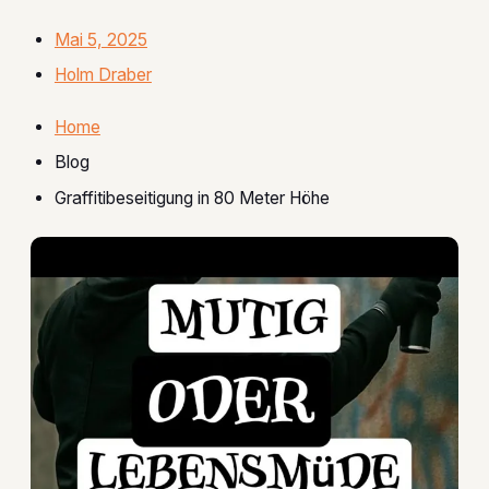
Mai 5, 2025
Holm Draber
Home
Blog
Graffitibeseitigung in 80 Meter Höhe