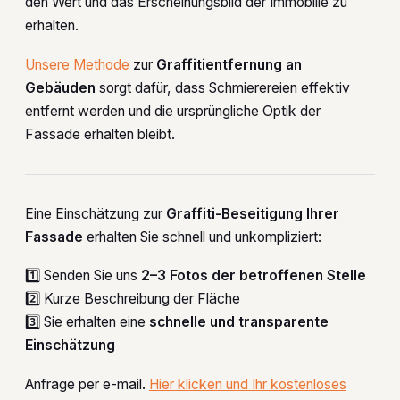
den Wert und das Erscheinungsbild der Immobilie zu
erhalten.
Unsere Methode
zur
Graffitientfernung an
Gebäuden
sorgt dafür, dass Schmierereien effektiv
entfernt werden und die ursprüngliche Optik der
Fassade erhalten bleibt.
Eine Einschätzung zur
Graffiti-Beseitigung Ihrer
Fassade
erhalten Sie schnell und unkompliziert:
1️⃣ Senden Sie uns
2–3 Fotos der betroffenen Stelle
2️⃣ Kurze Beschreibung der Fläche
3️⃣ Sie erhalten eine
schnelle und transparente
Einschätzung
Anfrage per e-mail.
Hier klicken und Ihr kostenloses