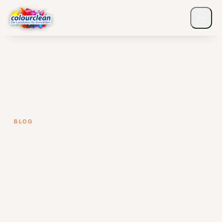
BLOG
Graffiti entfernen
Fassade