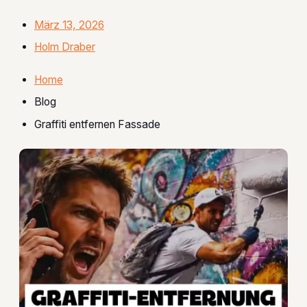
März 13, 2026
Holm Draber
Home
Blog
Graffiti entfernen Fassade