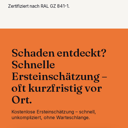
Zertifiziert nach RAL GZ 841-1.
Schaden entdeckt?
Schnelle
Ersteinschätzung –
oft kurzfristig vor
Ort.
Kostenlose Ersteinschätzung – schnell,
unkompliziert, ohne Warteschlange.